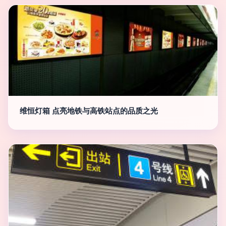
维恒灯箱 点亮地铁与高铁站点的品质之光