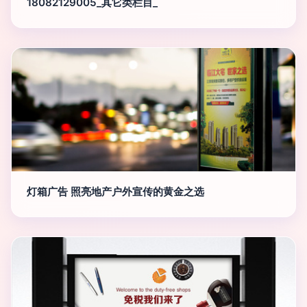
18082129005_其它类栏目_
灯箱广告 照亮地产户外宣传的黄金之选