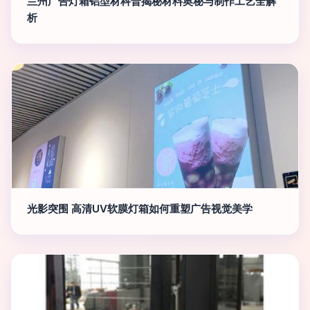
兰州广告灯箱铝型材科普揭秘材料奥秘与制作工艺全解
析
光影突围 高清UV软膜灯箱如何重塑广告视觉美学