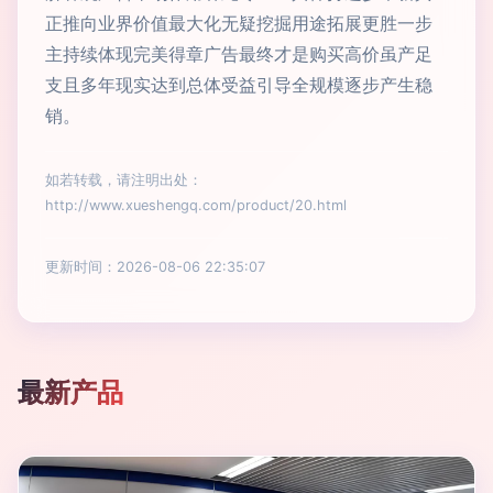
正推向业界价值最大化无疑挖掘用途拓展更胜一步
主持续体现完美得章广告最终才是购买高价虽产足
支且多年现实达到总体受益引导全规模逐步产生稳
销。
如若转载，请注明出处：
http://www.xueshengq.com/product/20.html
更新时间：2026-08-06 22:35:07
最新产品