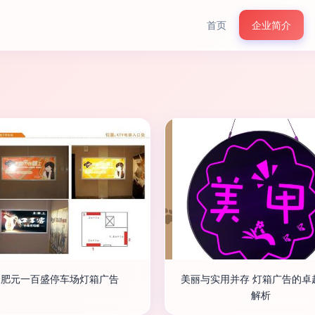
首页
企业简介
合肥元一百盛停车场灯箱广告
美丽与实用并存 灯箱广告的卓
解析