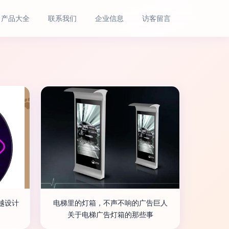
产品大全
联系我们
企业信息
访客留言
越设计
电梯里的灯箱，不声不响的广告巨人
关于电梯广告灯箱的那些事