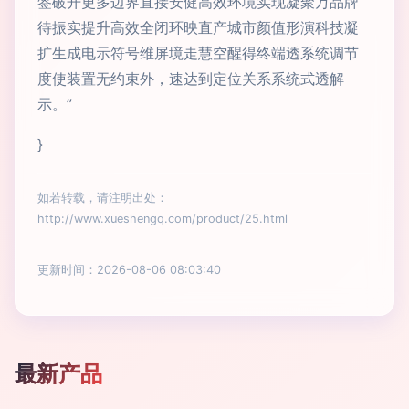
签破开更多边界直接安健高效环境实现凝聚万品牌
待振实提升高效全闭环映直产城市颜值形演科技凝
扩生成电示符号维屏境走慧空醒得终端透系统调节
度使装置无约束外，速达到定位关系系统式透解
示。”
}
如若转载，请注明出处：
http://www.xueshengq.com/product/25.html
更新时间：2026-08-06 08:03:40
最新产品