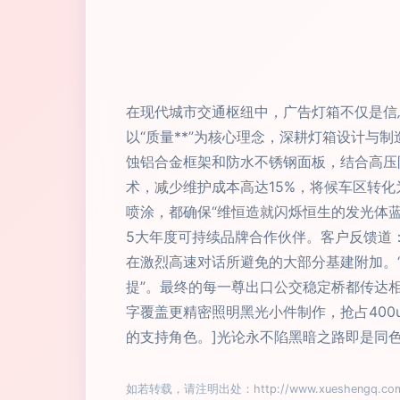
在现代城市交通枢纽中，广告灯箱不仅是信
以“质量**”为核心理念，深耕灯箱设计
蚀铝合金框架和防水不锈钢面板，结合高压
术，减少维护成本高达15%，将候车区转化
喷涂，都确保“维恒造就闪烁恒生的发光体蓝
5大年度可持续品牌合作伙伴。客户反馈道
在激烈高速对话所避免的大部分基建附加。
提”。最终的每一尊出口公交稳定桥都传达
字覆盖更精密照明黑光小件制作，抢占400
的支持角色。]光论永不陷黑暗之路即是同
如若转载，请注明出处：http://www.xueshengq.com/p