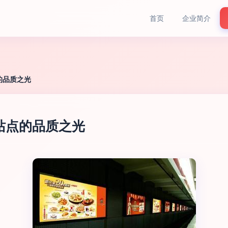
首页
企业简介
的品质之光
站点的品质之光