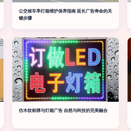
公交候车亭灯箱维护保养指南 延长广告寿命的关
键步骤
仿木纹标牌与灯箱广告 自然与科技的完美融合