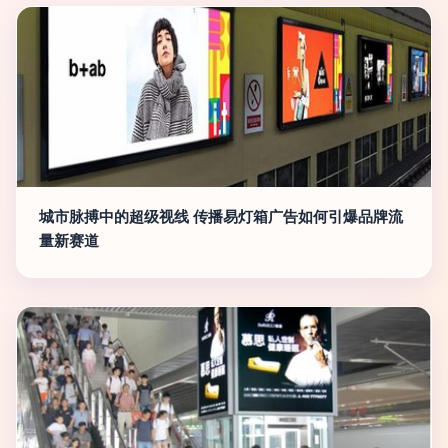
城市脉搏中的超级视线 传播易灯箱广告如何引爆品牌流
量新赛道