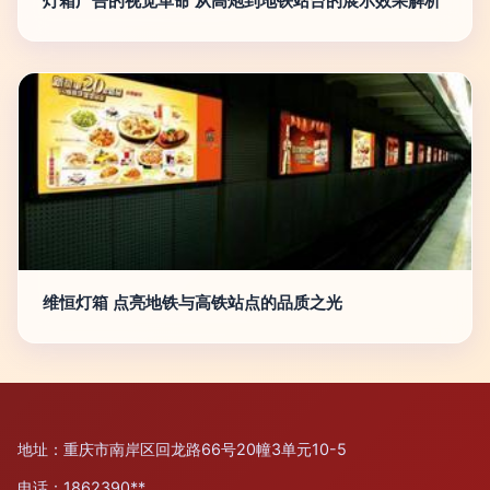
灯箱广告的视觉革命 从高炮到地铁站台的展示效果解析
维恒灯箱 点亮地铁与高铁站点的品质之光
地址：重庆市南岸区回龙路66号20幢3单元10-5
电话：1862390**