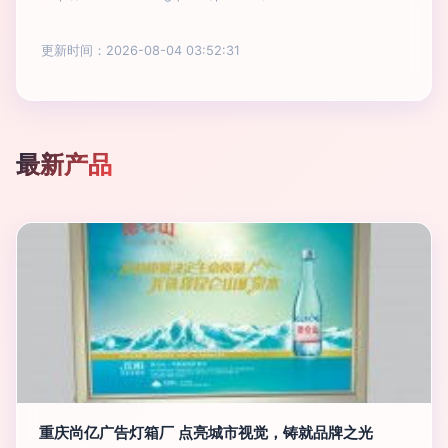
更新时间：2026-08-04 03:52:31
最新产品
重庆尚亿广告灯箱厂 点亮城市视觉，铸就品牌之光